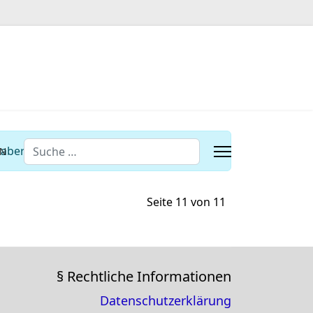
Suchen
aber Beiträge enthalten.
EN
Seite 11 von 11
§ Rechtliche Informationen
Datenschutzerklärung